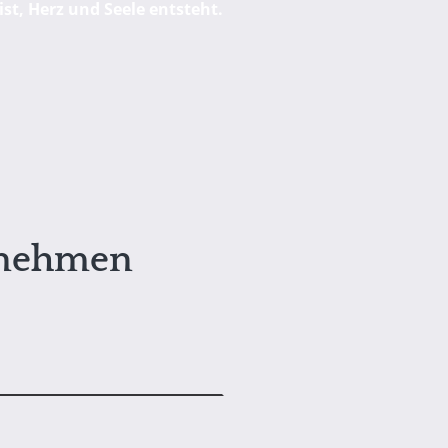
st, Herz und Seele entsteht.
fnehmen