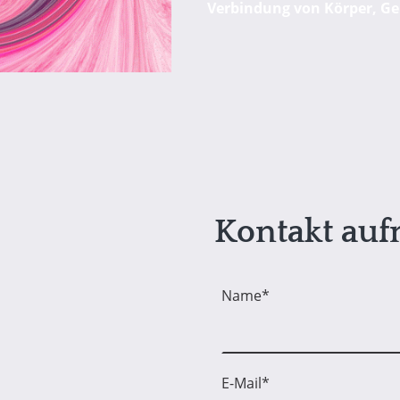
Verbindung von Körper, Gei
Kontakt au
Name
*
E-Mail
*