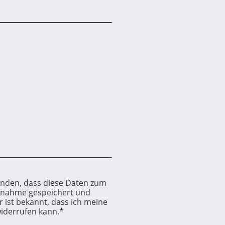
tanden, dass diese Daten zum
fnahme gespeichert und
r ist bekannt, dass ich meine
widerrufen kann.
*